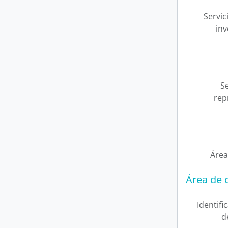
Servic
inv
Se
rep
Área
Área de 
Identifi
d