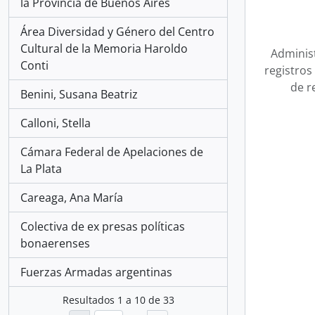
la Provincia de Buenos Aires
Área Diversidad y Género del Centro
Cultural de la Memoria Haroldo
Adminis
Conti
registros 
de r
Benini, Susana Beatriz
Calloni, Stella
Cámara Federal de Apelaciones de
La Plata
Careaga, Ana María
Colectiva de ex presas políticas
bonaerenses
Fuerzas Armadas argentinas
Resultados
1
a
10
de 33