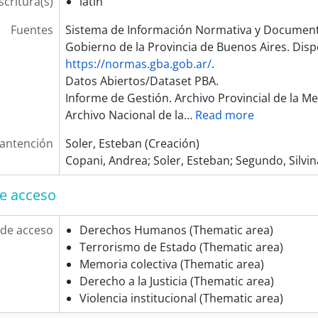
scritura(s)
latín
Fuentes
Sistema de Información Normativa y Documenta
Gobierno de la Provincia de Buenos Aires. Disp
https://normas.gba.gob.ar/
.
Datos Abiertos/Dataset PBA.
Informe de Gestión. Archivo Provincial de la M
Archivo Nacional de la
…
Read more
antención
Soler, Esteban (Creación)
Copani, Andrea; Soler, Esteban; Segundo, Silvina
e acceso
de acceso
Derechos Humanos (Thematic area)
Terrorismo de Estado (Thematic area)
Memoria colectiva (Thematic area)
Derecho a la Justicia (Thematic area)
Violencia institucional (Thematic area)