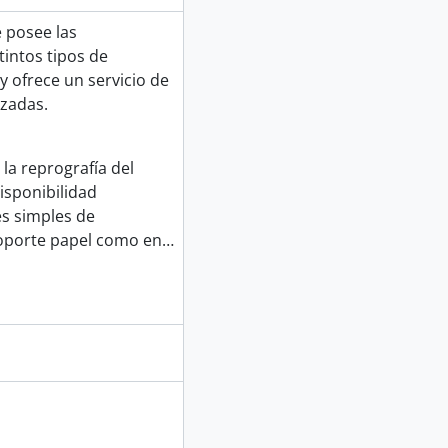
e posee las
tintos tipos de
 ofrece un servicio de
izadas.
 la reprografía del
isponibilidad
es simples de
oporte papel como en
…