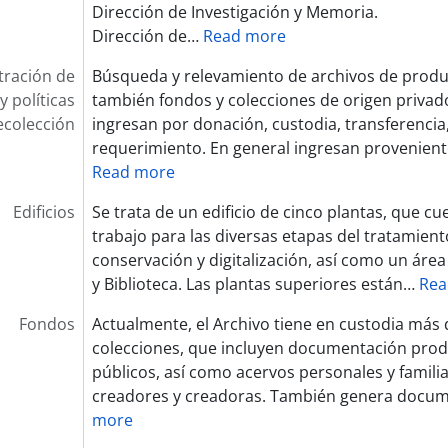
Dirección de Investigación y Memoria.
Dirección de
…
Read more
tración de
Búsqueda y relevamiento de archivos de produ
y políticas
también fondos y colecciones de origen priva
ecolección
ingresan por donación, custodia, transferencia,
requerimiento. En general ingresan provenient
Read more
Edificios
Se trata de un edificio de cinco plantas, que c
trabajo para las diversas etapas del tratamiento
conservación y digitalización, así como un área
y Biblioteca. Las plantas superiores están
…
Rea
Fondos
Actualmente, el Archivo tiene en custodia más 
colecciones, que incluyen documentación pro
públicos, así como acervos personales y famil
creadores y creadoras. También genera docum
more