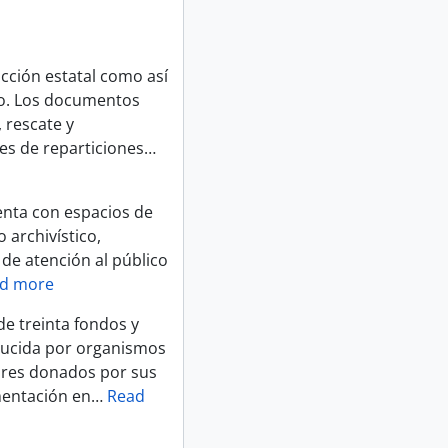
cción estatal como así
do. Los documentos
 rescate y
es de reparticiones
…
uenta con espacios de
 archivístico,
 de atención al público
d more
de treinta fondos y
ducida por organismos
iares donados por sus
entación en
…
Read