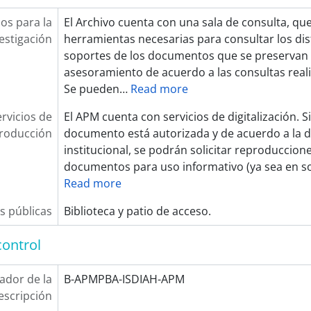
ios para la
El Archivo cuenta con una sala de consulta, qu
estigación
herramientas necesarias para consultar los dis
soportes de los documentos que se preservan y
asesoramiento de acuerdo a las consultas real
Se pueden
…
Read more
rvicios de
El APM cuenta con servicios de digitalización. Si
roducción
documento está autorizada y de acuerdo a la d
institucional, se podrán solicitar reproduccion
documentos para uso informativo (ya sea en s
Read more
s públicas
Biblioteca y patio de acceso.
control
cador de la
B-APMPBA-ISDIAH-APM
escripción