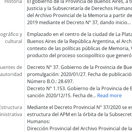
Historia
El gobierno de la Provincia de Buenos Aires, a t
Justicia y la Subsecretaría de Derechos Humano
del Archivo Provincial de la Memoria a partir d
2019 mediante el Decreto N° 37, dando inicio
…
ográfico y
Emplazado en el centro de la ciudad de La Plata
cultural
Buenos Aires de la República Argentina, el Arch
contexto de las políticas públicas de Memoria, 
producto del proceso sociopolítico que generó 
uentes de
Decreto N° 37. Gobierno de la Provincia de Bue
autoridad
promulgación: 2020/01/27. Fecha de publicació
Número B.O.: 28.697.
Decreto N° 1.153. Gobierno de la Provincia de 
sanción 2020/12/15. Fecha de
…
Read more
Estructura
Mediante el Decreto Provincial N° 37/2020 se es
nistrativa
estructura del APM en la órbita de la Subsecre
Humanos:
Dirección Provincial del Archivo Provincial de 