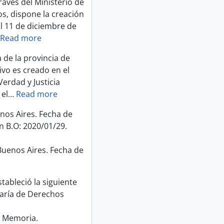
ravés del Ministerio de
s, dispone la creación
el 11 de diciembre de
Read more
 de la provincia de
ivo es creado en el
Verdad y Justicia
el
…
Read more
nos Aires. Fecha de
n B.O: 2020/01/29.
Buenos Aires. Fecha de
tableció la siguiente
taría de Derechos
la Memoria.