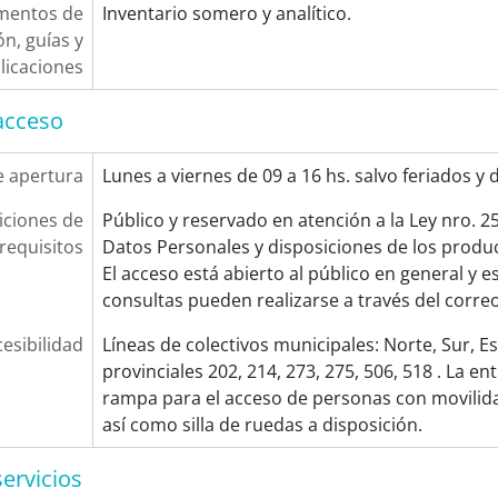
mentos de
Inventario somero y analítico.
ón, guías y
licaciones
acceso
e apertura
Lunes a viernes de 09 a 16 hs. salvo feriados y 
ciones de
Público y reservado en atención a la Ley nro. 2
requisitos
Datos Personales y disposiciones de los produc
El acceso está abierto al público en general y es
consultas pueden realizarse a través del correo
esibilidad
Líneas de colectivos municipales: Norte, Sur, Es
provinciales 202, 214, 273, 275, 506, 518 . La e
rampa para el acceso de personas con movilida
así como silla de ruedas a disposición.
servicios