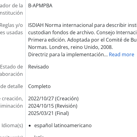
cador de la
B-APMPBA
institución
Reglas y/o
ISDIAH Norma internacional para describir inst
es usadas
custodian fondos de archivo. Consejo Internaci
Primera edición. Adoptada por el Comité de Bu
Normas. Londres, reino Unido, 2008.
Directriz para la implementación
…
Read more
Estado de
Revisado
laboración
 de detalle
Completo
 creación,
2022/10/27 (Creación)
liminación
2024/10/15 (Revisión)
2025/03/21 (Final)
Idioma(s)
español latinoamericano