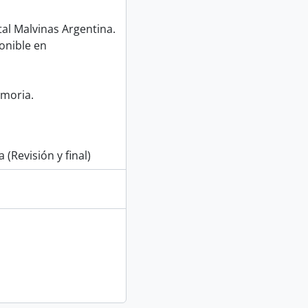
l Malvinas Argentina.
onible en
emoria.
 (Revisión y final)