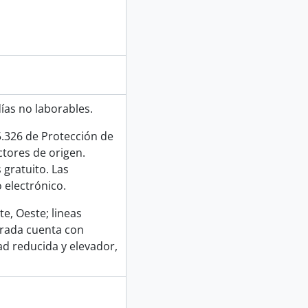
días no laborables.
5.326 de Protección de
tores de origen.
 gratuito. Las
 electrónico.
te, Oeste; lineas
ntrada cuenta con
d reducida y elevador,