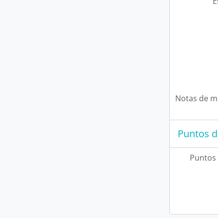
E
Notas de m
Puntos d
Puntos 