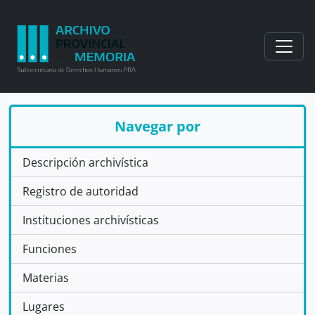
Skip to main content
Togg
Navegar por
Descripción archivística
Registro de autoridad
Instituciones archivísticas
Funciones
Materias
Lugares