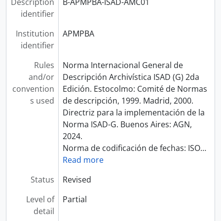
Description
B-APMPBA-ISAD-AMC01
identifier
Institution
APMPBA
identifier
Rules
Norma Internacional General de
and/or
Descripción Archivística ISAD (G) 2da
convention
Edición. Estocolmo: Comité de Normas
s used
de descripción, 1999. Madrid, 2000.
Directriz para la implementación de la
Norma ISAD-G. Buenos Aires: AGN,
2024.
Norma de codificación de fechas: ISO
…
Read more
Status
Revised
Level of
Partial
detail