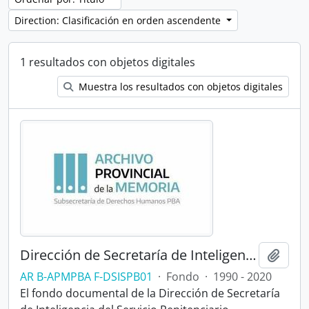
Direction: Clasificación en orden ascendente
1 resultados con objetos digitales
Muestra los resultados con objetos digitales
Dirección de Secretaría de Inteligencia del Servicio Penitenciario Bonaerense
Añadi
AR B-APMPBA F-DSISPB01
·
Fondo
·
1990 - 2020
El fondo documental de la Dirección de Secretaría