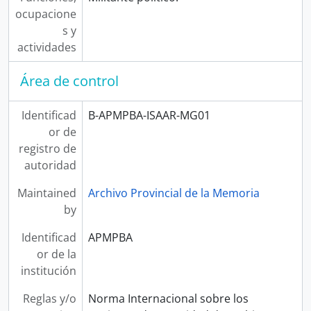
ocupacione
s y
actividades
Área de control
Identificad
B-APMPBA-ISAAR-MG01
or de
registro de
autoridad
Maintained
Archivo Provincial de la Memoria
by
Identificad
APMPBA
or de la
institución
Reglas y/o
Norma Internacional sobre los