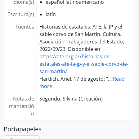
Idioma(s)
español latinoamericano
Escritura(s)
latín
Fuentes
Historias de estatales: ATE, la JP y el
sable corvo de San Martín. Cultura.
Asociación Trabajadores del Estado,
2022/09/23. Disponible en
https://ate.org.ar/historias-de-
estatales-ate-la-jp-y-el-sable-corvo-de-
san-martin/
.
Hartlich, Ariel. 17 de agosto: "
…
Read
more
Notas de
Segundo, Silvina (Creación)
mantenció
n
Portapapeles