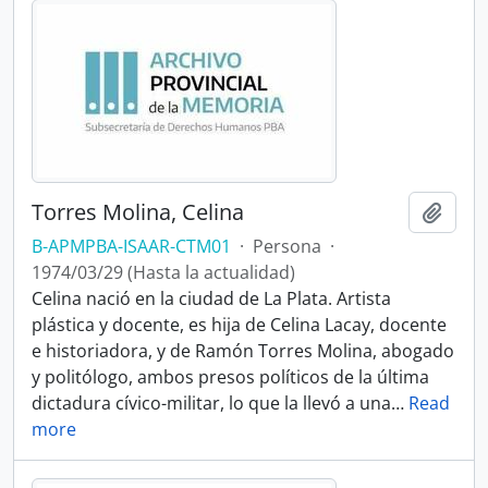
Torres Molina, Celina
Añadi
B-APMPBA-ISAAR-CTM01
·
Persona
·
1974/03/29 (Hasta la actualidad)
Celina nació en la ciudad de La Plata. Artista
plástica y docente, es hija de Celina Lacay, docente
e historiadora, y de Ramón Torres Molina, abogado
y politólogo, ambos presos políticos de la última
dictadura cívico-militar, lo que la llevó a una
…
Read
more