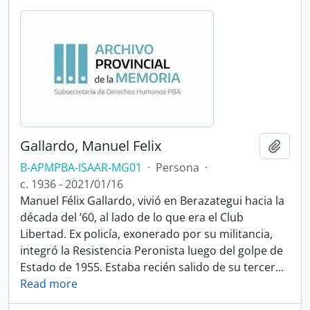
Gallardo, Manuel Felix
Añadi
B-APMPBA-ISAAR-MG01
·
Persona
·
c. 1936 - 2021/01/16
Manuel Félix Gallardo, vivió en Berazategui hacia la
década del ’60, al lado de lo que era el Club
Libertad. Ex policía, exonerado por su militancia,
integró la Resistencia Peronista luego del golpe de
Estado de 1955. Estaba recién salido de su tercer
…
Read more