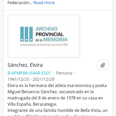
Federación
…
Read more
Sánchez, Elvira
Añadi
B-APMPBA-ISAAR-ES01
·
Persona
·
1941/12/25 - 2021/12/29
Elvira es la hermana del atleta maratonista y poeta
Miguel Benancio Sánchez, secuestrado en la
madrugada del 8 de enero de 1978 en su casa en
Villa España, Berazategui.
Integrante de una familia humilde de Bella Vista, un