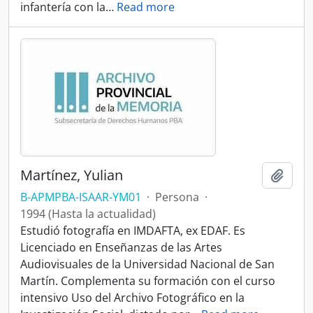
infantería con la
…
Read more
Martínez, Yulian
Añadi
B-APMPBA-ISAAR-YM01
·
Persona
·
1994 (Hasta la actualidad)
Estudió fotografía en IMDAFTA, ex EDAF. Es
Licenciado en Enseñanzas de las Artes
Audiovisuales de la Universidad Nacional de San
Martín. Complementa su formación con el curso
intensivo Uso del Archivo Fotográfico en la