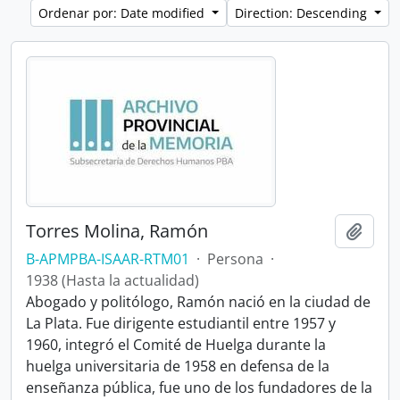
Ordenar por: Date modified
Direction: Descending
Torres Molina, Ramón
Añadi
B-APMPBA-ISAAR-RTM01
·
Persona
·
1938 (Hasta la actualidad)
Abogado y politólogo, Ramón nació en la ciudad de
La Plata. Fue dirigente estudiantil entre 1957 y
1960, integró el Comité de Huelga durante la
huelga universitaria de 1958 en defensa de la
enseñanza pública, fue uno de los fundadores de la