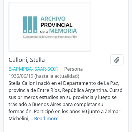
Calloni, Stella
Añadi
B-APMPBA-ISAAR-SC01
·
Persona
·
1935/06/19 (hasta la actualidad)
Stella Calloni nació en el Departamento de La Paz,
provincia de Entre Ríos, República Argentina. Cursó
sus primeros estudios en su provincia y luego se
trasladó a Buenos Aires para completar su
formación. Participó en los años 60 junto a Zelmar
Michelini,
…
Read more