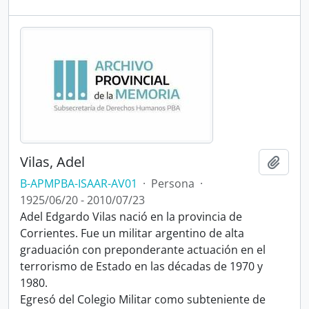
Vilas, Adel
Añadi
B-APMPBA-ISAAR-AV01
·
Persona
·
1925/06/20 - 2010/07/23
Adel Edgardo Vilas nació en la provincia de
Corrientes. Fue un militar argentino de alta
graduación con preponderante actuación en el
terrorismo de Estado en las décadas de 1970 y
1980.
Egresó del Colegio Militar como subteniente de