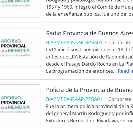
1957 y 1960, integró el Comité de Huel
de la enseñanza pública, fue uno de lo
Radio Provincia de Buenos Aire
B-APMPBA-ISAAR-RPBA01
·
Corporate
LS11 inició sus transmisiones el 18 de
antes que LRA Estación de Radiodifusió
desde el Pasaje Dardo Rocha en La Pla
La programación de entonces
…
Read 
Policía de la Provincia de Bueno
B-APMPBA-ISAAR-PPBA01
·
Corporate
Fue la primera policía provincial de la
del general Martín Rodríguez y por inf
Exteriores Bernardino Rivadavia, se m