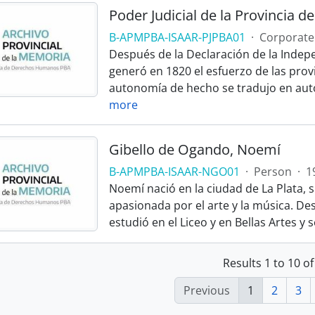
Poder Judicial de la Provincia d
B-APMPBA-ISAAR-PJPBA01
·
Corporate
Después de la Declaración de la Indepe
generó en 1820 el esfuerzo de las pro
autonomía de hecho se tradujo en aut
more
Gibello de Ogando, Noemí
B-APMPBA-ISAAR-NGO01
·
Person
·
1
Noemí nació en la ciudad de La Plata, s
apasionada por el arte y la música. Desd
estudió en el Liceo y en Bellas Artes y 
Results 1 to 10 of
Previous
1
2
3