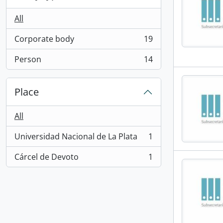
All
Corporate body
19
, 19 results
Person
14
, 14 results
Place
All
Universidad Nacional de La Plata
1
, 1 results
Cárcel de Devoto
1
, 1 results