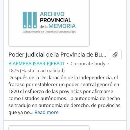
Poder Judicial de la Provincia de Buenos Aires
Add t
B-APMPBA-ISAAR-PJPBA01
·
Corporate body
·
1875 (Hasta la actualidad)
Después de la Declaración de la Independencia, el
fracaso por establecer un poder central generó en
1820 el esfuerzo de las provincias por afirmarse
como Estados autónomos. La autonomía de hecho
se tradujo en autonomía de derecho, de provincias
que ya no
…
Read more