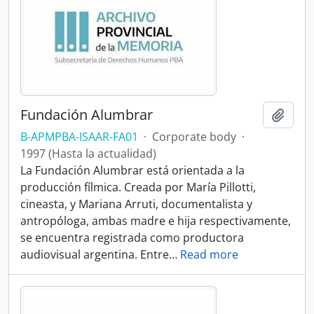
Fundación Alumbrar
Add t
B-APMPBA-ISAAR-FA01
·
Corporate body
·
1997 (Hasta la actualidad)
La Fundación Alumbrar está orientada a la
producción fílmica. Creada por María Pillotti,
cineasta, y Mariana Arruti, documentalista y
antropóloga, ambas madre e hija respectivamente,
se encuentra registrada como productora
audiovisual argentina. Entre
…
Read more