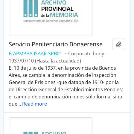
Servicio Penitenciario Bonaerense
Add t
B-APMPBA-ISAAR-SPB01
·
Corporate body
·
1937/07/10 (Hasta la actualidad)
El 10 de julio de 1937, en la provincia de Buenos
Aires, se cambia la denominación de Inspección
General de Prisiones -que databa de 1910- por la
de Dirección General de Establecimientos Penales;
el cambio de denominación no es sólo formal sino
que
…
Read more