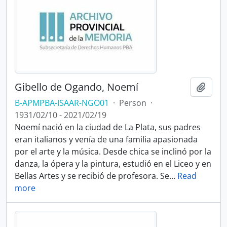
Gibello de Ogando, Noemí
Add t
B-APMPBA-ISAAR-NGO01
·
Person
·
1931/02/10 - 2021/02/19
Noemí nació en la ciudad de La Plata, sus padres
eran italianos y venía de una familia apasionada
por el arte y la música. Desde chica se inclinó por la
danza, la ópera y la pintura, estudió en el Liceo y en
Bellas Artes y se recibió de profesora. Se
…
Read
more