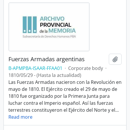
Fuerzas Armadas argentinas
Add t
B-APMPBA-ISAAR-FFAA01
·
Corporate body
·
1810/05/29 - (Hasta la actualidad)
Las Fuerzas Armadas nacieron con la Revolución en
mayo de 1810. El Ejército creado el 29 de mayo de
1810 fue organizado por la Primera Junta para
luchar contra el Imperio español. Así las fuerzas
terrestres constituyeron el Ejército del Norte y el
…
Read more