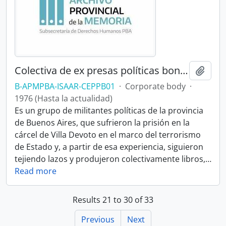
Colectiva de ex presas políticas bonaerenses
Add t
B-APMPBA-ISAAR-CEPPB01
·
Corporate body
·
1976 (Hasta la actualidad)
Es un grupo de militantes políticas de la provincia
de Buenos Aires, que sufrieron la prisión en la
cárcel de Villa Devoto en el marco del terrorismo
de Estado y, a partir de esa experiencia, siguieron
tejiendo lazos y produjeron colectivamente libros,
…
Read more
Results 21 to 30 of 33
Previous
Next