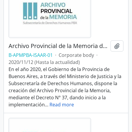
Archivo Provincial de la Memoria de la Provincia de Buenos Aires
Add t
B-APMPBA-ISAAR-01
·
Corporate body
·
2020/11/12 (Hasta la actualidad)
En el año 2020, el Gobierno de la Provincia de
Buenos Aires, a través del Ministerio de Justicia y la
Subsecretaría de Derechos Humanos, dispone la
creación del Archivo Provincial de la Memoria,
mediante el Decreto N° 37, dando inicio a la
implementación
…
Read more