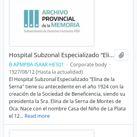
Hospital Subzonal Especializado “Elina de la Serna"
Add t
B-APMPBA-ISAAR-HES01
·
Corporate body
·
1927/08/12 (Hasta la actualidad)
El Hospital Subzonal Especializado “Elina de la
Serna" tiene su antecedente en el año 1924 con la
creación de la Sociedad de Beneficencia, siendo su
presidenta la Sra. Elina de la Serna de Montes de
Oca. Nace con el nombre Casa del Niño de La Plata
el 12
…
Read more