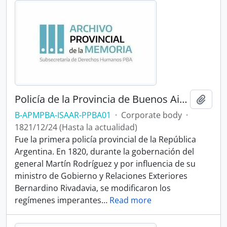
Policía de la Provincia de Buenos Aires
Add t
B-APMPBA-ISAAR-PPBA01
·
Corporate body
·
1821/12/24 (Hasta la actualidad)
Fue la primera policía provincial de la República
Argentina. En 1820, durante la gobernación del
general Martín Rodríguez y por influencia de su
ministro de Gobierno y Relaciones Exteriores
Bernardino Rivadavia, se modificaron los
regímenes imperantes
…
Read more