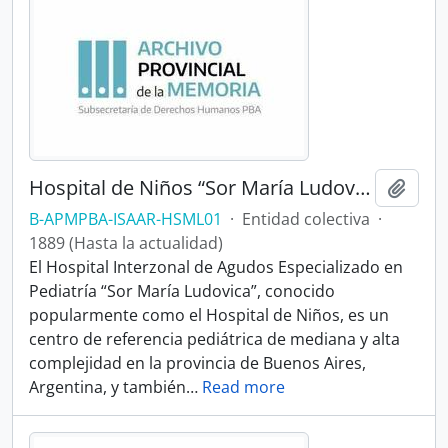
Hospital de Niños “Sor María Ludovica”
Añadi
B-APMPBA-ISAAR-HSML01
·
Entidad colectiva
·
1889 (Hasta la actualidad)
El Hospital Interzonal de Agudos Especializado en
Pediatría “Sor María Ludovica”, conocido
popularmente como el Hospital de Niños, es un
centro de referencia pediátrica de mediana y alta
complejidad en la provincia de Buenos Aires,
Argentina, y también
…
Read more