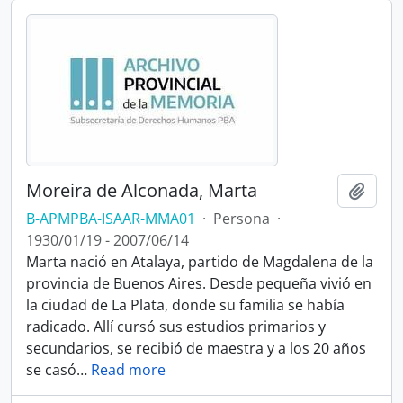
Moreira de Alconada, Marta
Añadi
B-APMPBA-ISAAR-MMA01
·
Persona
·
1930/01/19 - 2007/06/14
Marta nació en Atalaya, partido de Magdalena de la
provincia de Buenos Aires. Desde pequeña vivió en
la ciudad de La Plata, donde su familia se había
radicado. Allí cursó sus estudios primarios y
secundarios, se recibió de maestra y a los 20 años
se casó
…
Read more