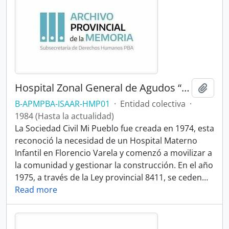
Hospital Zonal General de Agudos “Mi Pueblo”
Añadi
B-APMPBA-ISAAR-HMP01
·
Entidad colectiva
·
1984 (Hasta la actualidad)
La Sociedad Civil Mi Pueblo fue creada en 1974, esta
reconoció la necesidad de un Hospital Materno
Infantil en Florencio Varela y comenzó a movilizar a
la comunidad y gestionar la construcción. En el año
1975, a través de la Ley provincial 8411, se ceden
…
Read more