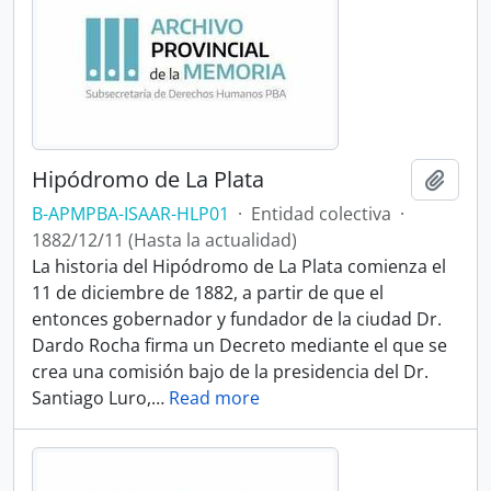
Hipódromo de La Plata
Añadi
B-APMPBA-ISAAR-HLP01
·
Entidad colectiva
·
1882/12/11 (Hasta la actualidad)
La historia del Hipódromo de La Plata comienza el
11 de diciembre de 1882, a partir de que el
entonces gobernador y fundador de la ciudad Dr.
Dardo Rocha firma un Decreto mediante el que se
crea una comisión bajo de la presidencia del Dr.
Santiago Luro,
…
Read more