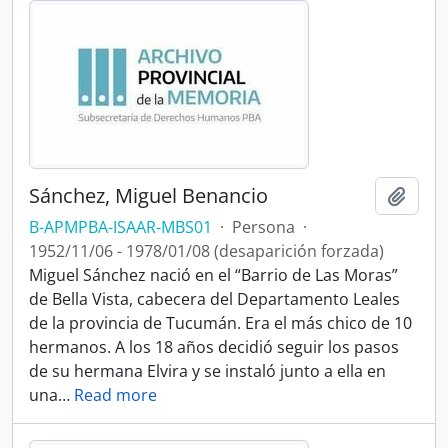
Sánchez, Miguel Benancio
Añadi
B-APMPBA-ISAAR-MBS01
·
Persona
·
1952/11/06 - 1978/01/08 (desaparición forzada)
Miguel Sánchez nació en el “Barrio de Las Moras”
de Bella Vista, cabecera del Departamento Leales
de la provincia de Tucumán. Era el más chico de 10
hermanos. A los 18 años decidió seguir los pasos
de su hermana Elvira y se instaló junto a ella en
una
…
Read more