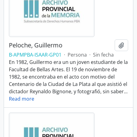
Peloche, Guillermo
Añadi
B-APMPBA-ISAAR-GP01
·
Persona
·
Sin fecha
En 1982, Guillermo era un un joven estudiante de la
Facultad de Bellas Artes. El 19 de noviembre de
1982, se encontraba en el acto con motivo del
Centenario de la Ciudad de La Plata al que asistió el
dictador Reynaldo Bignone, y fotografió, sin saber
…
Read more