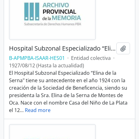
Hospital Subzonal Especializado “Elina de la Serna"
Añadi
B-APMPBA-ISAAR-HES01
·
Entidad colectiva
·
1927/08/12 (Hasta la actualidad)
El Hospital Subzonal Especializado “Elina de la
Serna" tiene su antecedente en el año 1924 con la
creación de la Sociedad de Beneficencia, siendo su
presidenta la Sra. Elina de la Serna de Montes de
Oca. Nace con el nombre Casa del Niño de La Plata
el 12
…
Read more