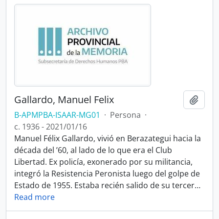
Gallardo, Manuel Felix
Añadi
B-APMPBA-ISAAR-MG01
·
Persona
·
c. 1936 - 2021/01/16
Manuel Félix Gallardo, vivió en Berazategui hacia la
década del ’60, al lado de lo que era el Club
Libertad. Ex policía, exonerado por su militancia,
integró la Resistencia Peronista luego del golpe de
Estado de 1955. Estaba recién salido de su tercer
…
Read more