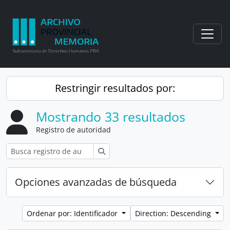
Skip to main content
Togg
Restringir resultados por:
Mostrando 33 resultados
Registro de autoridad
Búsqueda
Opciones avanzadas de búsqueda
Ordenar por: Identificador
Direction: Descending