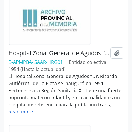
Hospital Zonal General de Agudos “Dr. Ricardo Gutiérrez”
Añadi
B-APMPBA-ISAAR-HRG01
·
Entidad colectiva
·
1954 (Hasta la actualidad)
El Hospital Zonal General de Agudos “Dr. Ricardo
Gutiérrez” de La Plata se inauguró en 1954.
Pertenece a la Región Sanitaria XI. Tiene una fuerte
impronta materno-infantil y en la actualidad es un
hospital de referencia para la población trans,
…
Read more