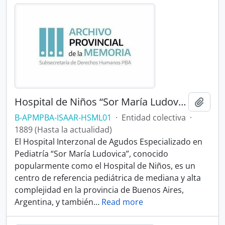
Hospital de Niños “Sor María Ludovica”
Añadi
B-APMPBA-ISAAR-HSML01
·
Entidad colectiva
·
1889 (Hasta la actualidad)
El Hospital Interzonal de Agudos Especializado en
Pediatría “Sor María Ludovica”, conocido
popularmente como el Hospital de Niños, es un
centro de referencia pediátrica de mediana y alta
complejidad en la provincia de Buenos Aires,
Argentina, y también
…
Read more