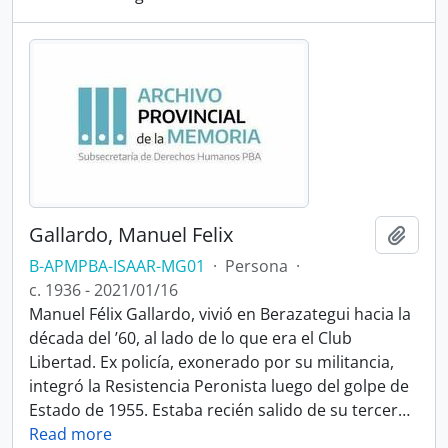
Gallardo, Manuel Felix
Añadi
B-APMPBA-ISAAR-MG01
·
Persona
·
c. 1936 - 2021/01/16
Manuel Félix Gallardo, vivió en Berazategui hacia la
década del ’60, al lado de lo que era el Club
Libertad. Ex policía, exonerado por su militancia,
integró la Resistencia Peronista luego del golpe de
Estado de 1955. Estaba recién salido de su tercer
…
Read more