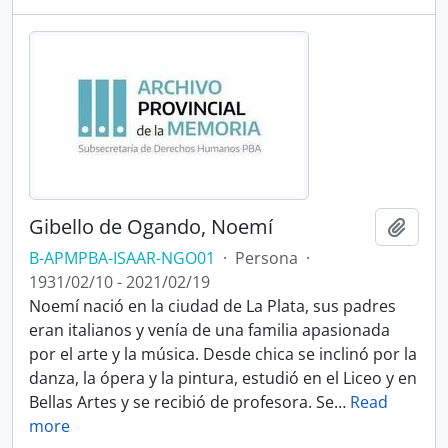
Gibello de Ogando, Noemí
Añadi
B-APMPBA-ISAAR-NGO01
·
Persona
·
1931/02/10 - 2021/02/19
Noemí nació en la ciudad de La Plata, sus padres
eran italianos y venía de una familia apasionada
por el arte y la música. Desde chica se inclinó por la
danza, la ópera y la pintura, estudió en el Liceo y en
Bellas Artes y se recibió de profesora. Se
…
Read
more