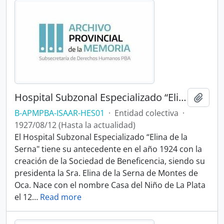
Hospital Subzonal Especializado “Elina de la Serna"
Añadi
B-APMPBA-ISAAR-HES01
·
Entidad colectiva
·
1927/08/12 (Hasta la actualidad)
El Hospital Subzonal Especializado “Elina de la
Serna" tiene su antecedente en el año 1924 con la
creación de la Sociedad de Beneficencia, siendo su
presidenta la Sra. Elina de la Serna de Montes de
Oca. Nace con el nombre Casa del Niño de La Plata
el 12
…
Read more