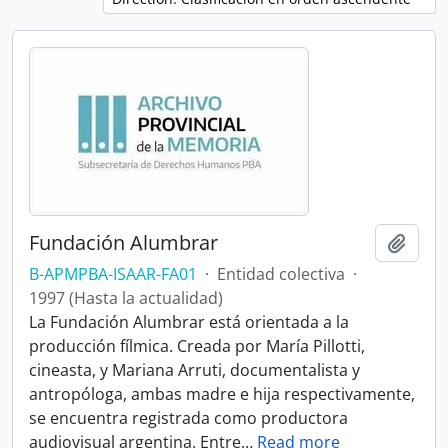
Fundación Alumbrar
Añadi
B-APMPBA-ISAAR-FA01
·
Entidad colectiva
·
1997 (Hasta la actualidad)
La Fundación Alumbrar está orientada a la
producción fílmica. Creada por María Pillotti,
cineasta, y Mariana Arruti, documentalista y
antropóloga, ambas madre e hija respectivamente,
se encuentra registrada como productora
audiovisual argentina. Entre
…
Read more