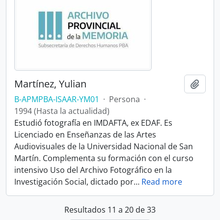
Martínez, Yulian
Añadi
B-APMPBA-ISAAR-YM01
·
Persona
·
1994 (Hasta la actualidad)
Estudió fotografía en IMDAFTA, ex EDAF. Es
Licenciado en Enseñanzas de las Artes
Audiovisuales de la Universidad Nacional de San
Martín. Complementa su formación con el curso
intensivo Uso del Archivo Fotográfico en la
Investigación Social, dictado por
…
Read more
Resultados 11 a 20 de 33