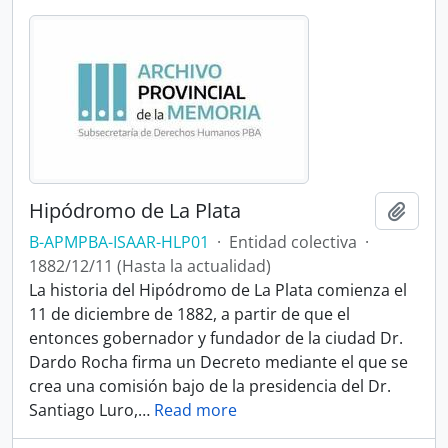
Hipódromo de La Plata
Añadi
B-APMPBA-ISAAR-HLP01
·
Entidad colectiva
·
1882/12/11 (Hasta la actualidad)
La historia del Hipódromo de La Plata comienza el
11 de diciembre de 1882, a partir de que el
entonces gobernador y fundador de la ciudad Dr.
Dardo Rocha firma un Decreto mediante el que se
crea una comisión bajo de la presidencia del Dr.
Santiago Luro,
…
Read more