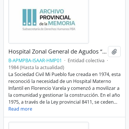
Hospital Zonal General de Agudos “Mi Pueblo”
Añadi
B-APMPBA-ISAAR-HMP01
·
Entidad colectiva
·
1984 (Hasta la actualidad)
La Sociedad Civil Mi Pueblo fue creada en 1974, esta
reconoció la necesidad de un Hospital Materno
Infantil en Florencio Varela y comenzó a movilizar a
la comunidad y gestionar la construcción. En el año
1975, a través de la Ley provincial 8411, se ceden
…
Read more