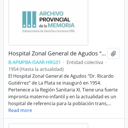
Hospital Zonal General de Agudos “Dr. Ricardo Gutiérrez”
Añadi
B-APMPBA-ISAAR-HRG01
·
Entidad colectiva
·
1954 (Hasta la actualidad)
El Hospital Zonal General de Agudos “Dr. Ricardo
Gutiérrez” de La Plata se inauguró en 1954.
Pertenece a la Región Sanitaria XI. Tiene una fuerte
impronta materno-infantil y en la actualidad es un
hospital de referencia para la población trans,
…
Read more