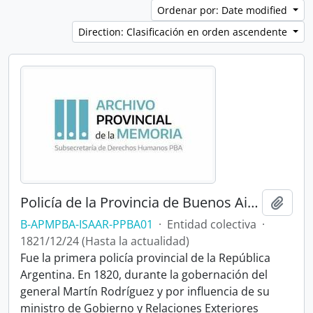
Ordenar por: Date modified
Direction: Clasificación en orden ascendente
Policía de la Provincia de Buenos Aires
Añadi
B-APMPBA-ISAAR-PPBA01
·
Entidad colectiva
·
1821/12/24 (Hasta la actualidad)
Fue la primera policía provincial de la República
Argentina. En 1820, durante la gobernación del
general Martín Rodríguez y por influencia de su
ministro de Gobierno y Relaciones Exteriores