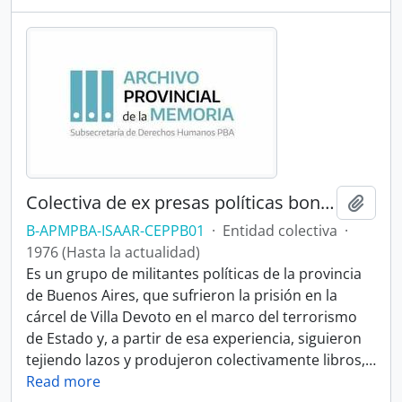
Colectiva de ex presas políticas bonaerenses
Añadi
B-APMPBA-ISAAR-CEPPB01
·
Entidad colectiva
·
1976 (Hasta la actualidad)
Es un grupo de militantes políticas de la provincia
de Buenos Aires, que sufrieron la prisión en la
cárcel de Villa Devoto en el marco del terrorismo
de Estado y, a partir de esa experiencia, siguieron
tejiendo lazos y produjeron colectivamente libros,
…
Read more