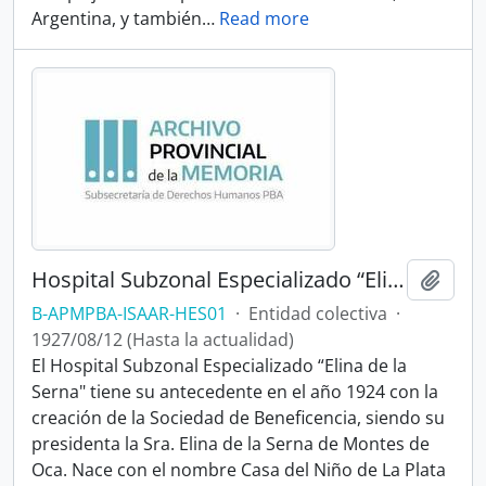
Argentina, y también
…
Read more
Hospital Subzonal Especializado “Elina de la Serna"
Añadi
B-APMPBA-ISAAR-HES01
·
Entidad colectiva
·
1927/08/12 (Hasta la actualidad)
El Hospital Subzonal Especializado “Elina de la
Serna" tiene su antecedente en el año 1924 con la
creación de la Sociedad de Beneficencia, siendo su
presidenta la Sra. Elina de la Serna de Montes de
Oca. Nace con el nombre Casa del Niño de La Plata