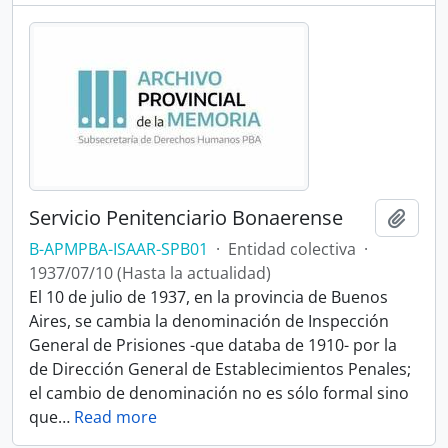
Servicio Penitenciario Bonaerense
Añadi
B-APMPBA-ISAAR-SPB01
·
Entidad colectiva
·
1937/07/10 (Hasta la actualidad)
El 10 de julio de 1937, en la provincia de Buenos
Aires, se cambia la denominación de Inspección
General de Prisiones -que databa de 1910- por la
de Dirección General de Establecimientos Penales;
el cambio de denominación no es sólo formal sino
que
…
Read more