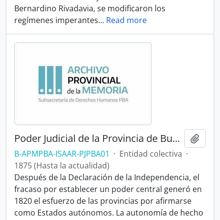
Bernardino Rivadavia, se modificaron los
regímenes imperantes
…
Read more
Poder Judicial de la Provincia de Buenos Aires
Añadi
B-APMPBA-ISAAR-PJPBA01
·
Entidad colectiva
·
1875 (Hasta la actualidad)
Después de la Declaración de la Independencia, el
fracaso por establecer un poder central generó en
1820 el esfuerzo de las provincias por afirmarse
como Estados autónomos. La autonomía de hecho