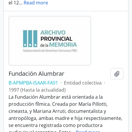
el 12
…
Read more
Fundación Alumbrar
Añadi
B-APMPBA-ISAAR-FA01
·
Entidad colectiva
·
1997 (Hasta la actualidad)
La Fundación Alumbrar está orientada a la
producción fílmica. Creada por María Pillotti,
cineasta, y Mariana Arruti, documentalista y
antropóloga, ambas madre e hija respectivamente,
se encuentra registrada como productora