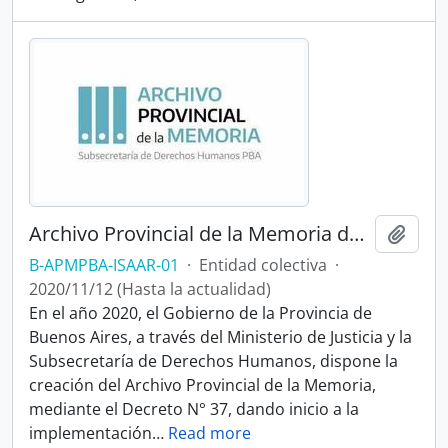
Archivo Provincial de la Memoria de la Provincia de Buenos Aires
Añadi
B-APMPBA-ISAAR-01
·
Entidad colectiva
·
2020/11/12 (Hasta la actualidad)
En el año 2020, el Gobierno de la Provincia de
Buenos Aires, a través del Ministerio de Justicia y la
Subsecretaría de Derechos Humanos, dispone la
creación del Archivo Provincial de la Memoria,
mediante el Decreto N° 37, dando inicio a la
implementación
…
Read more