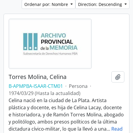
Ordenar por: Nombre
Direction: Descending
Torres Molina, Celina
Añadi
B-APMPBA-ISAAR-CTM01
·
Persona
·
1974/03/29 (Hasta la actualidad)
Celina nació en la ciudad de La Plata. Artista
plástica y docente, es hija de Celina Lacay, docente
e historiadora, y de Ramón Torres Molina, abogado
y politólogo, ambos presos políticos de la última
dictadura cívico-militar, lo que la llevó a una
…
Read