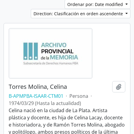
Ordenar por: Date modified
Direction: Clasificación en orden ascendente
Torres Molina, Celina
Añadi
B-APMPBA-ISAAR-CTM01
·
Persona
·
1974/03/29 (Hasta la actualidad)
Celina nació en la ciudad de La Plata. Artista
plástica y docente, es hija de Celina Lacay, docente
e historiadora, y de Ramón Torres Molina, abogado
y politólogo, ambos presos políticos de la última