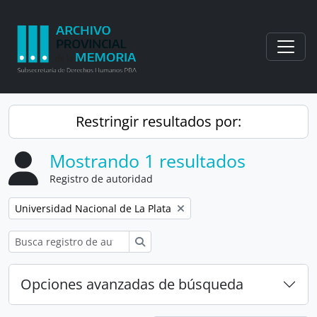
Skip to main content
Togg
Restringir resultados por:
Mostrando 1 resultados
Registro de autoridad
Remove filter:
Universidad Nacional de La Plata
Búsqueda
Opciones avanzadas de búsqueda