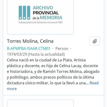
Torres Molina, Celina
Add t
B-APMPBA-ISAAR-CTM01
·
Person
·
1974/03/29 (Hasta la actualidad)
Celina nació en la ciudad de La Plata. Artista
plástica y docente, es hija de Celina Lacay, docente
e historiadora, y de Ramón Torres Molina, abogado
y politólogo, ambos presos políticos de la última
dictadura cívico-militar, lo que la llevó a una
…
Read
more