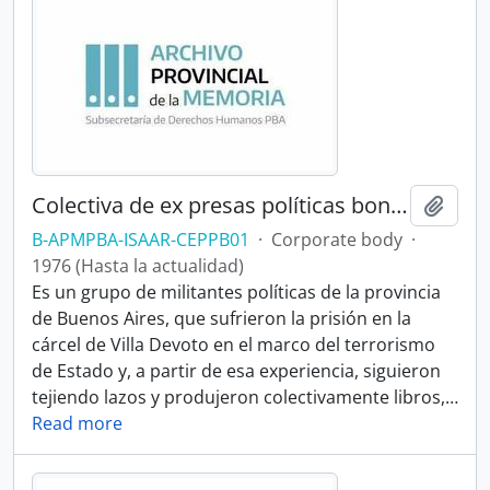
Colectiva de ex presas políticas bonaerenses
Add t
B-APMPBA-ISAAR-CEPPB01
·
Corporate body
·
1976 (Hasta la actualidad)
Es un grupo de militantes políticas de la provincia
de Buenos Aires, que sufrieron la prisión en la
cárcel de Villa Devoto en el marco del terrorismo
de Estado y, a partir de esa experiencia, siguieron
tejiendo lazos y produjeron colectivamente libros,
…
Read more