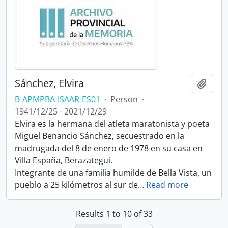
Sánchez, Elvira
Add t
B-APMPBA-ISAAR-ES01
·
Person
·
1941/12/25 - 2021/12/29
Elvira es la hermana del atleta maratonista y poeta
Miguel Benancio Sánchez, secuestrado en la
madrugada del 8 de enero de 1978 en su casa en
Villa España, Berazategui.
Integrante de una familia humilde de Bella Vista, un
pueblo a 25 kilómetros al sur de
…
Read more
Results 1 to 10 of 33