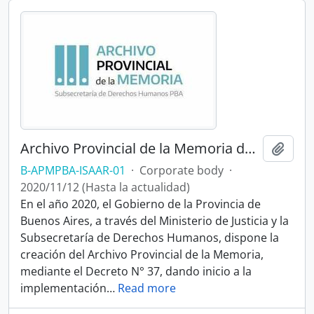
Archivo Provincial de la Memoria de la Provincia de Buenos Aires
Add t
B-APMPBA-ISAAR-01
·
Corporate body
·
2020/11/12 (Hasta la actualidad)
En el año 2020, el Gobierno de la Provincia de
Buenos Aires, a través del Ministerio de Justicia y la
Subsecretaría de Derechos Humanos, dispone la
creación del Archivo Provincial de la Memoria,
mediante el Decreto N° 37, dando inicio a la
implementación
…
Read more