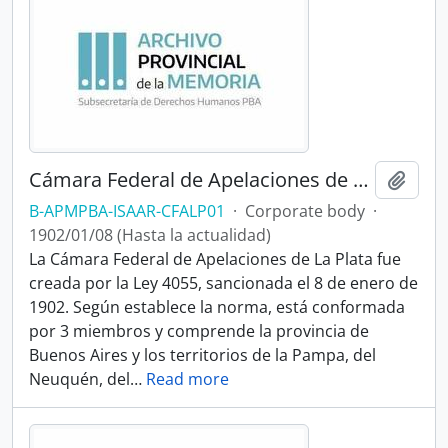
Cámara Federal de Apelaciones de La Plata
Add t
B-APMPBA-ISAAR-CFALP01
·
Corporate body
·
1902/01/08 (Hasta la actualidad)
La Cámara Federal de Apelaciones de La Plata fue
creada por la Ley 4055, sancionada el 8 de enero de
1902. Según establece la norma, está conformada
por 3 miembros y comprende la provincia de
Buenos Aires y los territorios de la Pampa, del
Neuquén, del
…
Read more