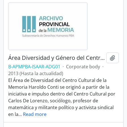
Área Diversidad y Género del Centro Cultural de la Memoria Haroldo Conti
Add t
B-APMPBA-ISAAR-ADG01
·
Corporate body
·
2013 (Hasta la actualidad)
El Área de Diversidad del Centro Cultural de la
Memoria Haroldo Conti se originó a partir de la
iniciativa e impulso dentro del Centro Cultural por
Carlos De Lorenzo, sociólogo, profesor de
matemática y militante político y activista sindical
en la
…
Read more