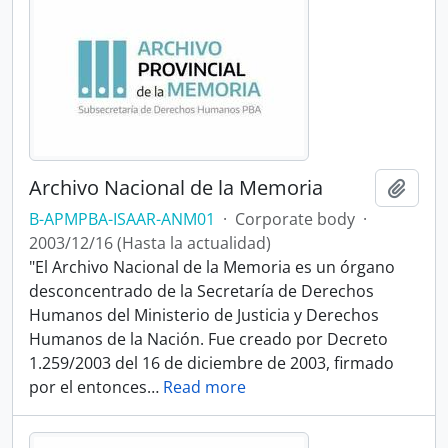
Archivo Nacional de la Memoria
Add t
B-APMPBA-ISAAR-ANM01
·
Corporate body
·
2003/12/16 (Hasta la actualidad)
"El Archivo Nacional de la Memoria es un órgano
desconcentrado de la Secretaría de Derechos
Humanos del Ministerio de Justicia y Derechos
Humanos de la Nación. Fue creado por Decreto
1.259/2003 del 16 de diciembre de 2003, firmado
por el entonces
…
Read more