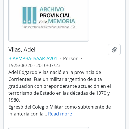
Vilas, Adel
Add t
B-APMPBA-ISAAR-AV01
·
Person
·
1925/06/20 - 2010/07/23
Adel Edgardo Vilas nació en la provincia de
Corrientes. Fue un militar argentino de alta
graduación con preponderante actuación en el
terrorismo de Estado en las décadas de 1970 y
1980.
Egresó del Colegio Militar como subteniente de
infantería con la
…
Read more