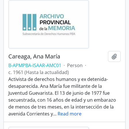
Careaga, Ana María
Add t
B-APMPBA-ISAAR-AMC01
·
Person
·
c. 1961 (Hasta la actualidad)
Activista de derechos humanos y ex detenida-
desaparecida. Ana María fue militante de la
Juventud Guevarista. El 13 de junio de 1977 fue
secuestrada, con 16 años de edad y un embarazo
de menos de tres meses, en la intersección de la
avenida Corrientes y
…
Read more