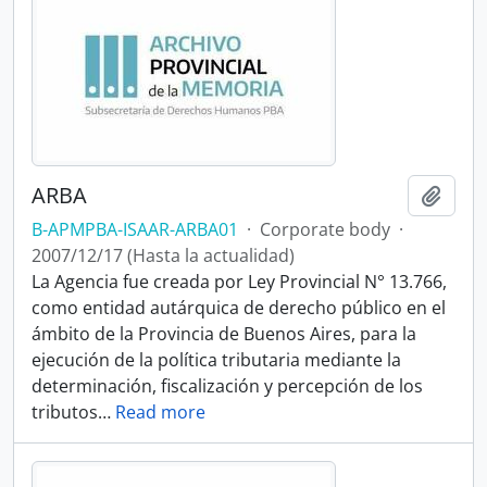
ARBA
Add t
B-APMPBA-ISAAR-ARBA01
·
Corporate body
·
2007/12/17 (Hasta la actualidad)
La Agencia fue creada por Ley Provincial N° 13.766,
como entidad autárquica de derecho público en el
ámbito de la Provincia de Buenos Aires, para la
ejecución de la política tributaria mediante la
determinación, fiscalización y percepción de los
tributos
…
Read more