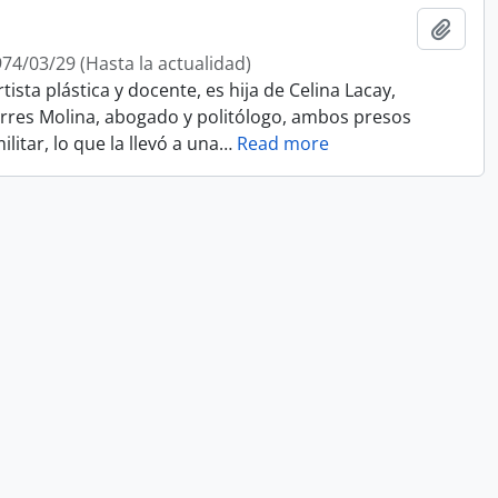
Add t
74/03/29 (Hasta la actualidad)
tista plástica y docente, es hija de Celina Lacay,
rres Molina, abogado y politólogo, ambos presos
ilitar, lo que la llevó a una
…
Read more