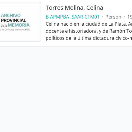
Torres Molina, Celina
B-APMPBA-ISAAR-CTM01
·
Person
·
19
Celina nació en la ciudad de La Plata. Ar
docente e historiadora, y de Ramón To
políticos de la última dictadura cívico-m