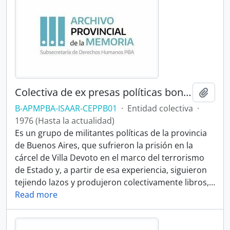
Colectiva de ex presas políticas bonaerenses
Añadi
B-APMPBA-ISAAR-CEPPB01
·
Entidad colectiva
·
1976 (Hasta la actualidad)
Es un grupo de militantes políticas de la provincia
de Buenos Aires, que sufrieron la prisión en la
cárcel de Villa Devoto en el marco del terrorismo
de Estado y, a partir de esa experiencia, siguieron
tejiendo lazos y produjeron colectivamente libros,
…
Read more