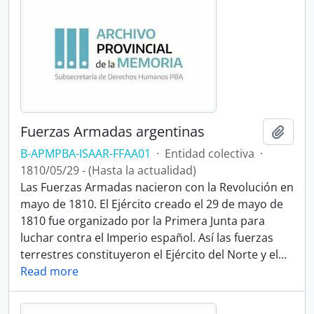
Fuerzas Armadas argentinas
Añadi
B-APMPBA-ISAAR-FFAA01
·
Entidad colectiva
·
1810/05/29 - (Hasta la actualidad)
Las Fuerzas Armadas nacieron con la Revolución en
mayo de 1810. El Ejército creado el 29 de mayo de
1810 fue organizado por la Primera Junta para
luchar contra el Imperio español. Así las fuerzas
terrestres constituyeron el Ejército del Norte y el
…
Read more