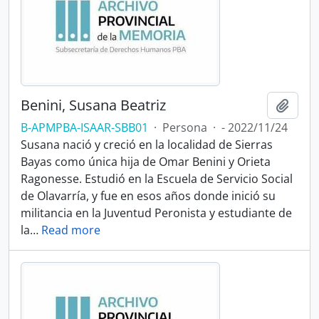
Benini, Susana Beatriz
Añadi
B-APMPBA-ISAAR-SBB01
·
Persona
·
- 2022/11/24
Susana nació y creció en la localidad de Sierras
Bayas como única hija de Omar Benini y Orieta
Ragonesse. Estudió en la Escuela de Servicio Social
de Olavarría, y fue en esos años donde inició su
militancia en la Juventud Peronista y estudiante de
la
…
Read more