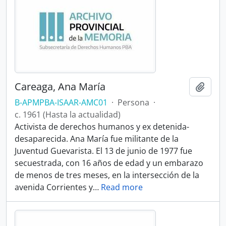
Careaga, Ana María
Añadi
B-APMPBA-ISAAR-AMC01
·
Persona
·
c. 1961 (Hasta la actualidad)
Activista de derechos humanos y ex detenida-
desaparecida. Ana María fue militante de la
Juventud Guevarista. El 13 de junio de 1977 fue
secuestrada, con 16 años de edad y un embarazo
de menos de tres meses, en la intersección de la
avenida Corrientes y
…
Read more