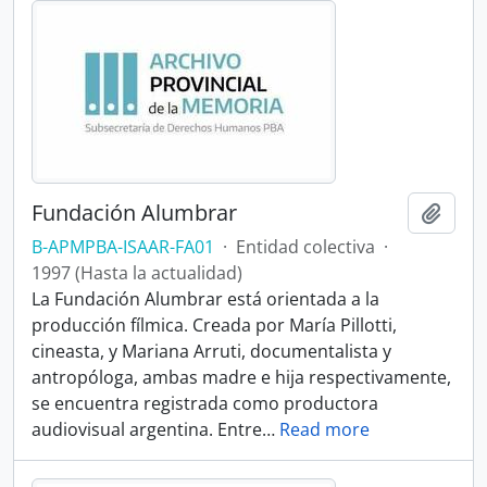
Fundación Alumbrar
Añadi
B-APMPBA-ISAAR-FA01
·
Entidad colectiva
·
1997 (Hasta la actualidad)
La Fundación Alumbrar está orientada a la
producción fílmica. Creada por María Pillotti,
cineasta, y Mariana Arruti, documentalista y
antropóloga, ambas madre e hija respectivamente,
se encuentra registrada como productora
audiovisual argentina. Entre
…
Read more