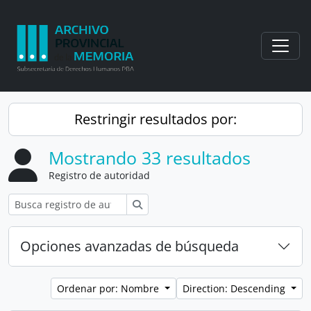
Skip to main content
Togg
Restringir resultados por:
Mostrando 33 resultados
Registro de autoridad
Búsqueda
Opciones avanzadas de búsqueda
Ordenar por: Nombre
Direction: Descending