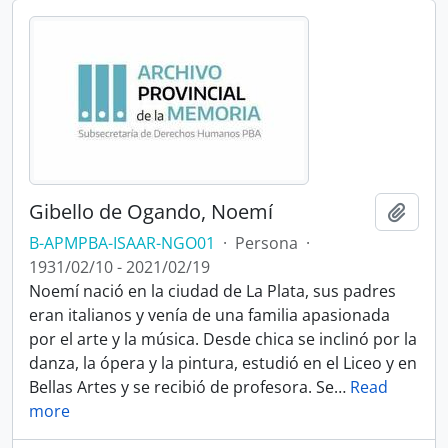
Gibello de Ogando, Noemí
Añadi
B-APMPBA-ISAAR-NGO01
·
Persona
·
1931/02/10 - 2021/02/19
Noemí nació en la ciudad de La Plata, sus padres
eran italianos y venía de una familia apasionada
por el arte y la música. Desde chica se inclinó por la
danza, la ópera y la pintura, estudió en el Liceo y en
Bellas Artes y se recibió de profesora. Se
…
Read
more