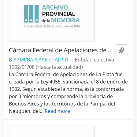
Cámara Federal de Apelaciones de La Plata
Añadi
B-APMPBA-ISAAR-CFALP01
·
Entidad colectiva
·
1902/01/08 (Hasta la actualidad)
La Cámara Federal de Apelaciones de La Plata fue
creada por la Ley 4055, sancionada el 8 de enero de
1902. Según establece la norma, está conformada
por 3 miembros y comprende la provincia de
Buenos Aires y los territorios de la Pampa, del
Neuquén, del
…
Read more