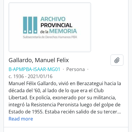
Gallardo, Manuel Felix
Añadi
B-APMPBA-ISAAR-MG01
·
Persona
·
c. 1936 - 2021/01/16
Manuel Félix Gallardo, vivió en Berazategui hacia la
década del ’60, al lado de lo que era el Club
Libertad. Ex policía, exonerado por su militancia,
integró la Resistencia Peronista luego del golpe de
Estado de 1955. Estaba recién salido de su tercer
…
Read more