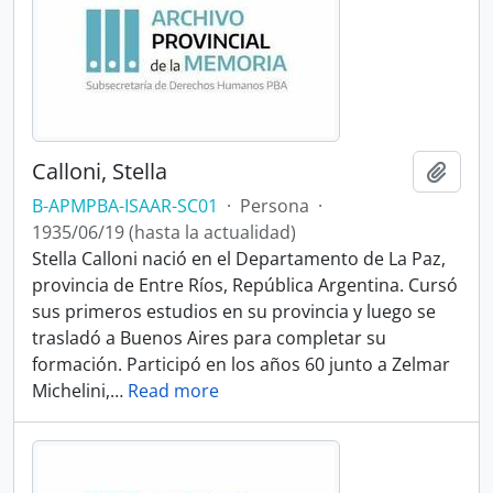
Calloni, Stella
Añadi
B-APMPBA-ISAAR-SC01
·
Persona
·
1935/06/19 (hasta la actualidad)
Stella Calloni nació en el Departamento de La Paz,
provincia de Entre Ríos, República Argentina. Cursó
sus primeros estudios en su provincia y luego se
trasladó a Buenos Aires para completar su
formación. Participó en los años 60 junto a Zelmar
Michelini,
…
Read more