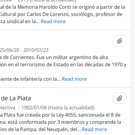
al de la Memoria Haroldo Conti se originó a partir de la
Cultural por Carlos De Lorenzo, sociólogo, profesor de
ta sindical en la
…
Read more
Añadi
25/06/20 - 2010/07/23
a de Corrientes. Fue un militar argentino de alta
n en el terrorismo de Estado en las décadas de 1970 y
iente de infantería con la
…
Read more
de La Plata
Añadi
lectiva
·
1902/01/08 (Hasta la actualidad)
 Plata fue creada por la Ley 4055, sancionada el 8 de
rma, está conformada por 3 miembros y comprende la
rios de la Pampa, del Neuquén, del
…
Read more