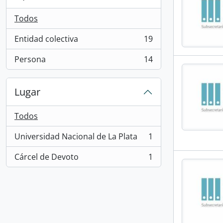
Todos
Entidad colectiva
19
, 19 resultados
Persona
14
, 14 resultados
Lugar
Todos
Universidad Nacional de La Plata
1
, 1 resultados
Cárcel de Devoto
1
, 1 resultados