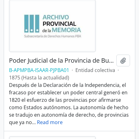
Poder Judicial de la Provincia de Buenos Aires
Añadi
B-APMPBA-ISAAR-PJPBA01
·
Entidad colectiva
·
1875 (Hasta la actualidad)
Después de la Declaración de la Independencia, el
fracaso por establecer un poder central generó en
1820 el esfuerzo de las provincias por afirmarse
como Estados autónomos. La autonomía de hecho
se tradujo en autonomía de derecho, de provincias
que ya no
…
Read more