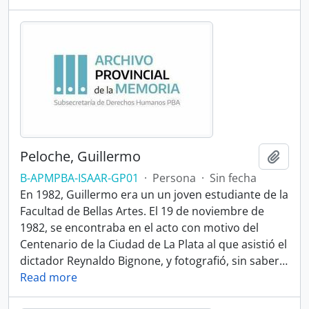
Peloche, Guillermo
Añadi
B-APMPBA-ISAAR-GP01
·
Persona
·
Sin fecha
En 1982, Guillermo era un un joven estudiante de la
Facultad de Bellas Artes. El 19 de noviembre de
1982, se encontraba en el acto con motivo del
Centenario de la Ciudad de La Plata al que asistió el
dictador Reynaldo Bignone, y fotografió, sin saber
…
Read more