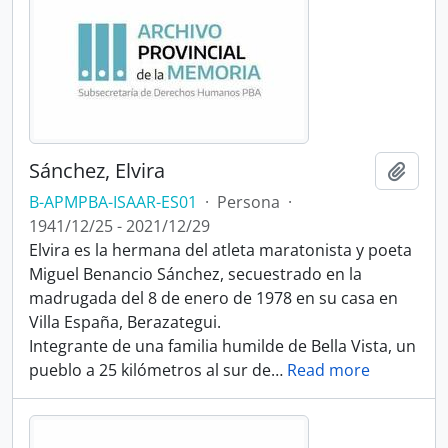
Sánchez, Elvira
Añadi
B-APMPBA-ISAAR-ES01
·
Persona
·
1941/12/25 - 2021/12/29
Elvira es la hermana del atleta maratonista y poeta
Miguel Benancio Sánchez, secuestrado en la
madrugada del 8 de enero de 1978 en su casa en
Villa España, Berazategui.
Integrante de una familia humilde de Bella Vista, un
pueblo a 25 kilómetros al sur de
…
Read more