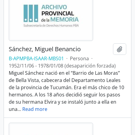
Sánchez, Miguel Benancio
Añadi
B-APMPBA-ISAAR-MBS01
·
Persona
·
1952/11/06 - 1978/01/08 (desaparición forzada)
Miguel Sánchez nació en el “Barrio de Las Moras”
de Bella Vista, cabecera del Departamento Leales
de la provincia de Tucumán. Era el más chico de 10
hermanos. A los 18 años decidió seguir los pasos
de su hermana Elvira y se instaló junto a ella en
una
…
Read more