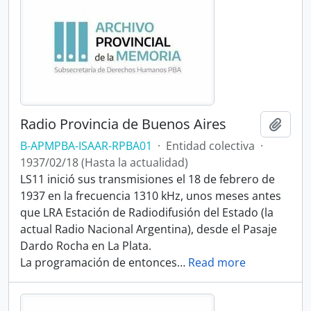
Radio Provincia de Buenos Aires
Añadi
B-APMPBA-ISAAR-RPBA01
·
Entidad colectiva
·
1937/02/18 (Hasta la actualidad)
LS11 inició sus transmisiones el 18 de febrero de
1937 en la frecuencia 1310 kHz,​ unos meses antes
que LRA Estación de Radiodifusión del Estado (la
actual Radio Nacional Argentina), desde el Pasaje
Dardo Rocha en La Plata.
La programación de entonces
…
Read more