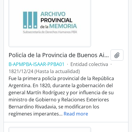
Policía de la Provincia de Buenos Aires
Añadi
B-APMPBA-ISAAR-PPBA01
·
Entidad colectiva
·
1821/12/24 (Hasta la actualidad)
Fue la primera policía provincial de la República
Argentina. En 1820, durante la gobernación del
general Martín Rodríguez y por influencia de su
ministro de Gobierno y Relaciones Exteriores
Bernardino Rivadavia, se modificaron los
regímenes imperantes
…
Read more