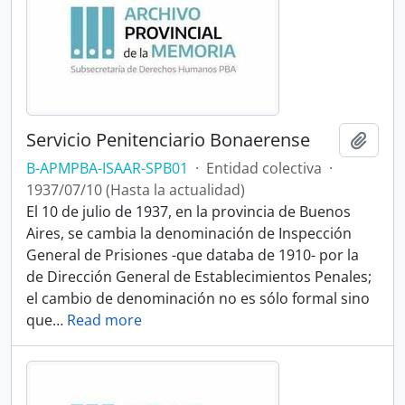
Servicio Penitenciario Bonaerense
Añadi
B-APMPBA-ISAAR-SPB01
·
Entidad colectiva
·
1937/07/10 (Hasta la actualidad)
El 10 de julio de 1937, en la provincia de Buenos
Aires, se cambia la denominación de Inspección
General de Prisiones -que databa de 1910- por la
de Dirección General de Establecimientos Penales;
el cambio de denominación no es sólo formal sino
que
…
Read more