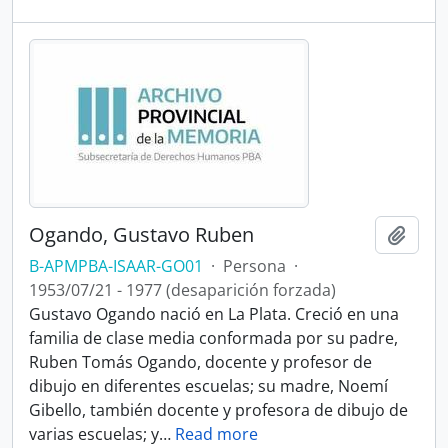
Ogando, Gustavo Ruben
Añadi
B-APMPBA-ISAAR-GO01
·
Persona
·
1953/07/21 - 1977 (desaparición forzada)
Gustavo Ogando nació en La Plata. Creció en una
familia de clase media conformada por su padre,
Ruben Tomás Ogando, docente y profesor de
dibujo en diferentes escuelas; su madre, Noemí
Gibello, también docente y profesora de dibujo de
varias escuelas; y
…
Read more