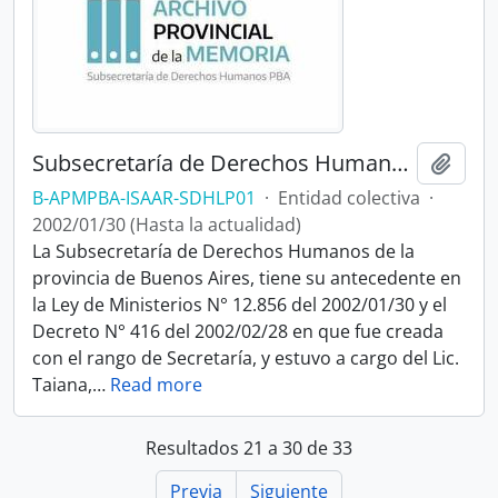
Subsecretaría de Derechos Humanos de la Provincia de Buenos Aires
Añadi
B-APMPBA-ISAAR-SDHLP01
·
Entidad colectiva
·
2002/01/30 (Hasta la actualidad)
La Subsecretaría de Derechos Humanos de la
provincia de Buenos Aires, tiene su antecedente en
la Ley de Ministerios N° 12.856 del 2002/01/30 y el
Decreto N° 416 del 2002/02/28 en que fue creada
con el rango de Secretaría, y estuvo a cargo del Lic.
Taiana,
…
Read more
Resultados 21 a 30 de 33
Previa
Siguiente