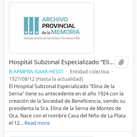
Hospital Subzonal Especializado “Elina de la Serna"
Añadi
B-APMPBA-ISAAR-HES01
·
Entidad colectiva
·
1927/08/12 (Hasta la actualidad)
El Hospital Subzonal Especializado “Elina de la
Serna" tiene su antecedente en el año 1924 con la
creación de la Sociedad de Beneficencia, siendo su
presidenta la Sra. Elina de la Serna de Montes de
Oca. Nace con el nombre Casa del Niño de La Plata
el 12
…
Read more