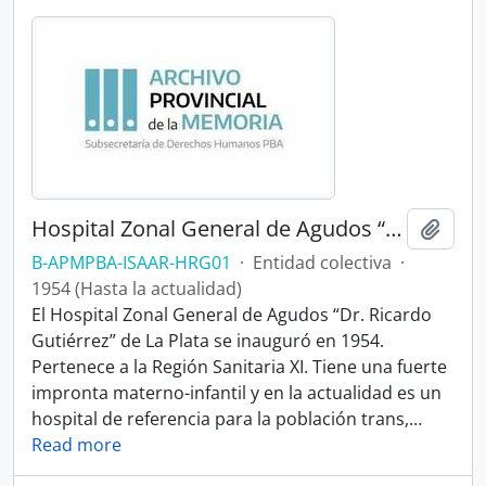
Hospital Zonal General de Agudos “Dr. Ricardo Gutiérrez”
Añadi
B-APMPBA-ISAAR-HRG01
·
Entidad colectiva
·
1954 (Hasta la actualidad)
El Hospital Zonal General de Agudos “Dr. Ricardo
Gutiérrez” de La Plata se inauguró en 1954.
Pertenece a la Región Sanitaria XI. Tiene una fuerte
impronta materno-infantil y en la actualidad es un
hospital de referencia para la población trans,
…
Read more