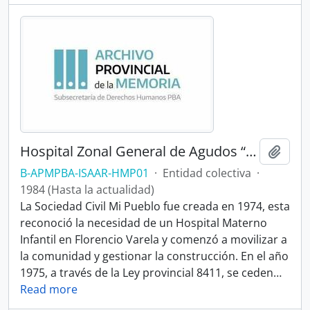
Hospital Zonal General de Agudos “Mi Pueblo”
Añadi
B-APMPBA-ISAAR-HMP01
·
Entidad colectiva
·
1984 (Hasta la actualidad)
La Sociedad Civil Mi Pueblo fue creada en 1974, esta
reconoció la necesidad de un Hospital Materno
Infantil en Florencio Varela y comenzó a movilizar a
la comunidad y gestionar la construcción. En el año
1975, a través de la Ley provincial 8411, se ceden
…
Read more