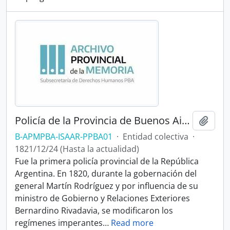
Policía de la Provincia de Buenos Aires
Añadi
B-APMPBA-ISAAR-PPBA01
·
Entidad colectiva
·
1821/12/24 (Hasta la actualidad)
Fue la primera policía provincial de la República
Argentina. En 1820, durante la gobernación del
general Martín Rodríguez y por influencia de su
ministro de Gobierno y Relaciones Exteriores
Bernardino Rivadavia, se modificaron los
regímenes imperantes
…
Read more