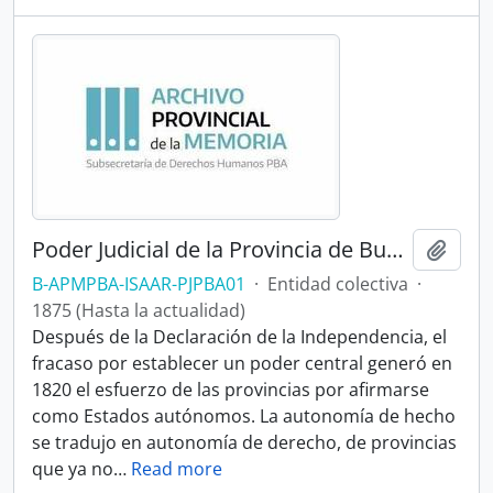
Poder Judicial de la Provincia de Buenos Aires
Añadi
B-APMPBA-ISAAR-PJPBA01
·
Entidad colectiva
·
1875 (Hasta la actualidad)
Después de la Declaración de la Independencia, el
fracaso por establecer un poder central generó en
1820 el esfuerzo de las provincias por afirmarse
como Estados autónomos. La autonomía de hecho
se tradujo en autonomía de derecho, de provincias
que ya no
…
Read more