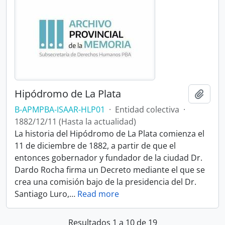
Hipódromo de La Plata
Añadi
B-APMPBA-ISAAR-HLP01
·
Entidad colectiva
·
1882/12/11 (Hasta la actualidad)
La historia del Hipódromo de La Plata comienza el
11 de diciembre de 1882, a partir de que el
entonces gobernador y fundador de la ciudad Dr.
Dardo Rocha firma un Decreto mediante el que se
crea una comisión bajo de la presidencia del Dr.
Santiago Luro,
…
Read more
Resultados 1 a 10 de 19