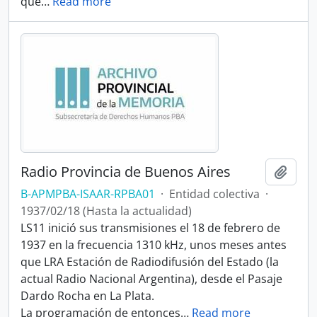
que
…
Read more
Radio Provincia de Buenos Aires
Añadi
B-APMPBA-ISAAR-RPBA01
·
Entidad colectiva
·
1937/02/18 (Hasta la actualidad)
LS11 inició sus transmisiones el 18 de febrero de
1937 en la frecuencia 1310 kHz,​ unos meses antes
que LRA Estación de Radiodifusión del Estado (la
actual Radio Nacional Argentina), desde el Pasaje
Dardo Rocha en La Plata.
La programación de entonces
…
Read more