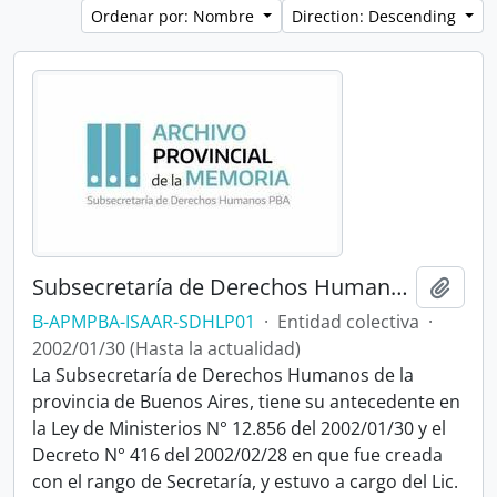
Ordenar por: Nombre
Direction: Descending
Subsecretaría de Derechos Humanos de la Provincia de Buenos Aires
Añadi
B-APMPBA-ISAAR-SDHLP01
·
Entidad colectiva
·
2002/01/30 (Hasta la actualidad)
La Subsecretaría de Derechos Humanos de la
provincia de Buenos Aires, tiene su antecedente en
la Ley de Ministerios N° 12.856 del 2002/01/30 y el
Decreto N° 416 del 2002/02/28 en que fue creada
con el rango de Secretaría, y estuvo a cargo del Lic.