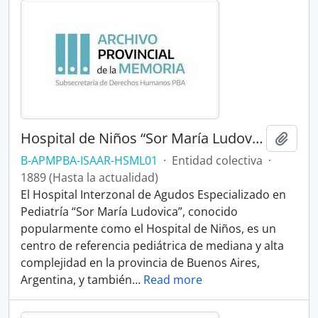
Hospital de Niños “Sor María Ludovica”
Añadi
B-APMPBA-ISAAR-HSML01
·
Entidad colectiva
·
1889 (Hasta la actualidad)
El Hospital Interzonal de Agudos Especializado en
Pediatría “Sor María Ludovica”, conocido
popularmente como el Hospital de Niños, es un
centro de referencia pediátrica de mediana y alta
complejidad en la provincia de Buenos Aires,
Argentina, y también
…
Read more