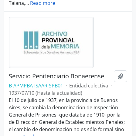
Taiana,
…
Read more
Servicio Penitenciario Bonaerense
Añadi
B-APMPBA-ISAAR-SPB01
·
Entidad colectiva
·
1937/07/10 (Hasta la actualidad)
El 10 de julio de 1937, en la provincia de Buenos
Aires, se cambia la denominación de Inspección
General de Prisiones -que databa de 1910- por la
de Dirección General de Establecimientos Penales;
el cambio de denominación no es sólo formal sino